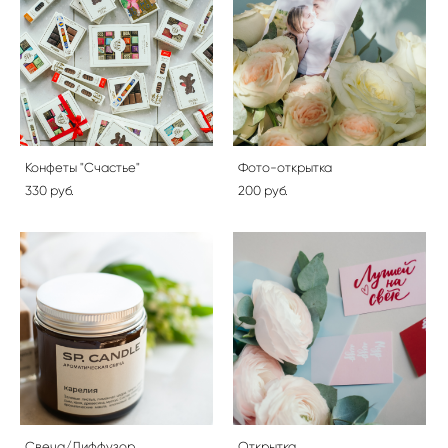
Конфеты "Счастье"
Фото-открытка
330 pуб.
200 pуб.
Свеча/Диффузор
Открытка