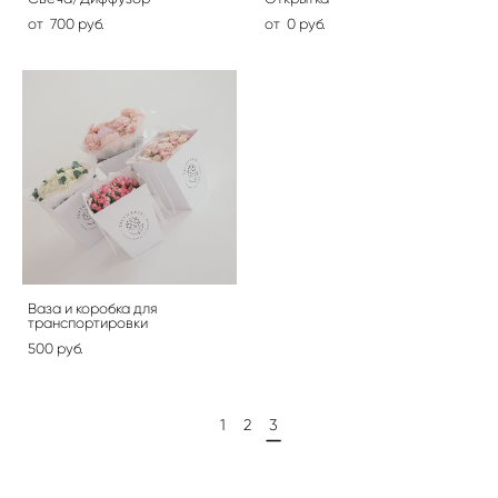
от 700 pуб.
от 0 pуб.
Ваза и коробка для
транспортировки
500 pуб.
1
2
3