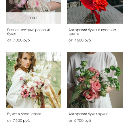
Х И Т
Разновысотный розовый
Авторский букет в красном
букет
цвете
от 7 000 pуб.
от 7 600 pуб.
Букет в бохо-стиле
Авторский букет яркий
от 7 600 pуб.
от 6 700 pуб.