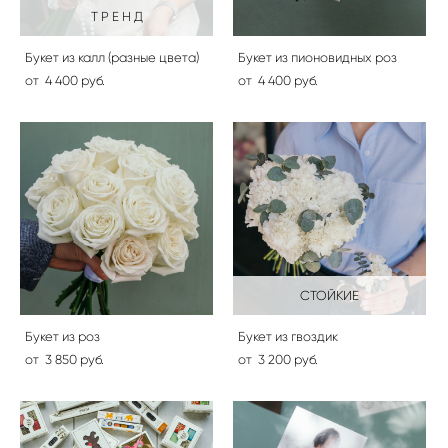
Т Р Е Н Д
Букет из калл (разные цвета)
Букет из пионовидных роз
от 4 400 pуб.
от 4 400 pуб.
СТОЙКИЕ
Букет из роз
Букет из гвоздик
от 3 850 pуб.
от 3 200 pуб.