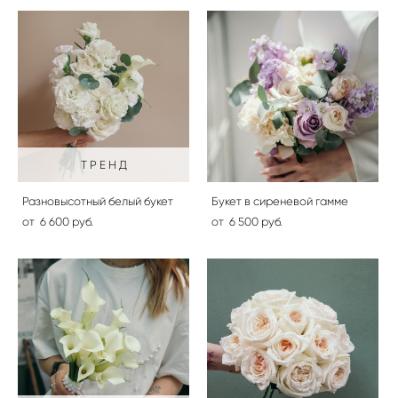
Т Р Е Н Д
Разновысотный белый букет
Букет в сиреневой гамме
от 6 600 pуб.
от 6 500 pуб.