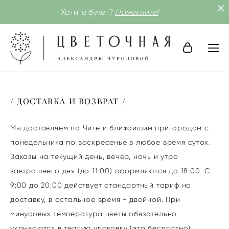
Хотите букет?
Намекните!
/ ДОСТАВКА И ВОЗВРАТ /
Мы доставляем по Чите и ближайшим пригородам с
понедельника по воскресенье в любое время суток.
Заказы на текущий день, вечер, ночь и утро
завтрашнего дня (до 11:00) оформляются до 18:00. С
9:00 до 20:00 действует стандартный тариф на
доставку, в остальное время - двойной. При
минусовых температура цветы обязательно
укрываются в теплую упаковку (это бесплатно).