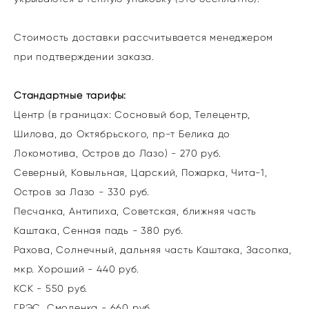
Стоимость доставки рассчитывается менеджером
при подтверждении заказа.
Стандартные тарифы:
Центр (в границах: Сосновый бор, Телецентр,
Шилова, до Октябрьского, пр-т Белика до
Локомотива, Остров до Лазо) - 270 руб.
Северный, Ковыльная, Царский, Пожарка, Чита-1,
Остров за Лазо - 330 руб.
Песчанка, Антипиха, Советская, ближняя часть
Каштака, Сенная падь - 380 руб.
Рахова, Солнечный, дальняя часть Каштака, Засопка,
мкр. Хороший - 440 руб.
КСК - 550 руб.
ГРЭС, Смоленка - 660 руб.