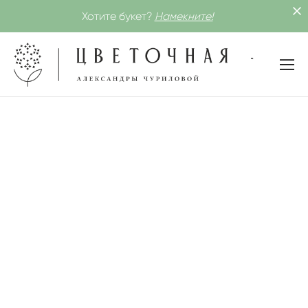
Хотите букет?
Намекните!