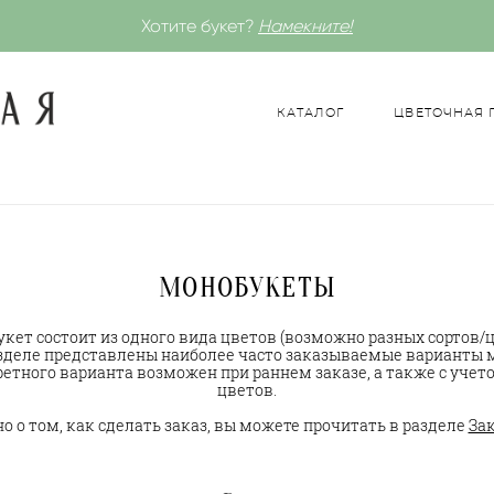
Хотите букет?
Намекните!
КАТАЛОГ
ЦВЕТОЧНАЯ
КАТАЛОГ
ЦВЕТОЧНАЯ
МОНОБУКЕТЫ
кет состоит из одного вида цветов (возможно разных сортов/ц
зделе представлены наиболее часто заказываемые варианты 
етного варианта возможен при раннем заказе, а также с учет
цветов.
о о том, как сделать заказ, вы можете прочитать в разделе
Зак