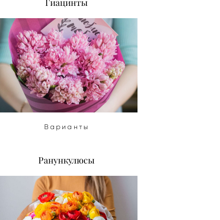
Гиацинты
Варианты
Ранункулюсы