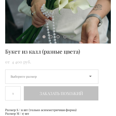
Букет из калл (разные цвета)
от 4 400 pуб.
Выберите размер
ЗАКАЗАТЬ ПОХОЖИЙ
Размер S / 11 шт (только асимметричная форма)
Размер M / 17 шт