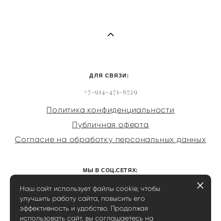
ДЛЯ СВЯЗИ:
+7-914-471-6729
Политика конфиденциальности
Публичная оферта
Согласие на обработку персональных данных
МЫ В СОЦ.СЕТЯХ:
Наш сайт использует файлы cookie, чтобы
улучшить работу сайта, повысить его
эффективность и удобство. Продолжая
использовать сайт, вы соглашаетесь на