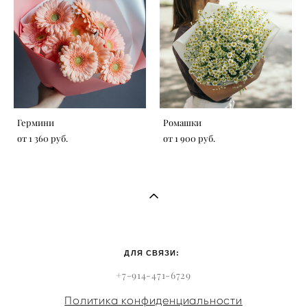
Гермини
Ромашки
от 1 360 pуб.
от 1 900 pуб.
ДЛЯ СВЯЗИ:
+7-914-471-6729
Политика конфиденциальности