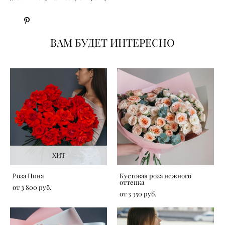
ВАМ БУДЕТ ИНТЕРЕСНО
ХИТ
Роза Нина
Кустовая роза нежного
оттенка
от 3 800 pуб.
от 3 350 pуб.