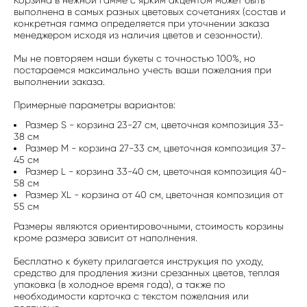
Корзина в нежной гамме с ярким акцентом может быть
выполнена в самых разных цветовых сочетаниях (состав и
конкретная гамма определяется при уточнении заказа
менеджером исходя из наличия цветов и сезонности).
Мы не повторяем наши букеты с точностью 100%, но
постараемся максимально учесть ваши пожелания при
выполнении заказа.
Примерные параметры вариантов:
Размер S - корзина 23-27 см, цветочная композиция 33-
38 см
Размер M - корзина 27-33 см, цветочная композиция 37-
45 см
Размер L - корзина 33-40 см, цветочная композиция 40-
58 см
Размер XL - корзина от 40 см, цветочная композиция от
55 см
Размеры являются ориентировочными, стоимость корзины
кроме размера зависит от наполнения.
Бесплатно к букету прилагается инструкция по уходу,
средство для продления жизни срезанных цветов, теплая
упаковка (в холодное время года), а также по
необходимости карточка с текстом пожелания или